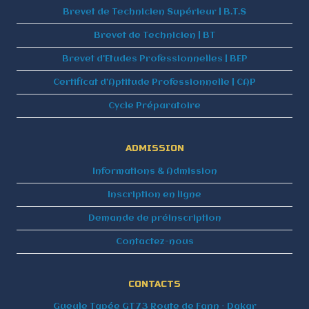
Brevet de Technicien Supérieur | B.T.S
Brevet de Technicien | BT
Brevet d’Etudes Professionnelles | BEP
Certificat d’Aptitude Professionnelle | CAP
Cycle Préparatoire
ADMISSION
Informations & Admission
Inscription en ligne
Demande de préinscription
Contactez-nous
CONTACTS
Gueule Tapée GT73 Route de Fann – Dakar