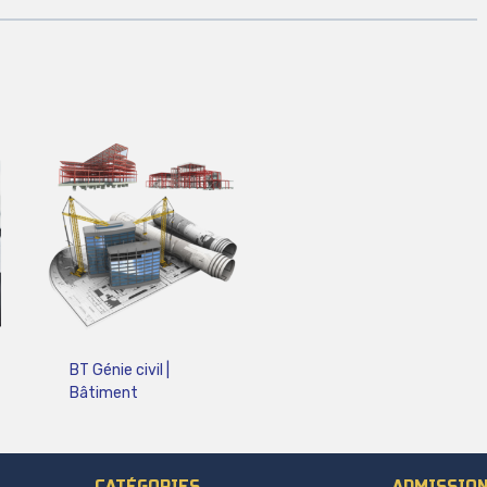
BT Génie civil |
Bâtiment
CATÉGORIES
ADMISSIO