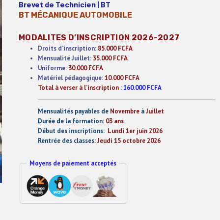
Brevet de Technicien | BT
BT MÉCANIQUE AUTOMOBILE
MODALITES D’INSCRIPTION 2026-2027
Droits d’inscription:
85.000 FCFA
Mensualité Juillet:
35.000 FCFA
Uniforme:
30.000 FCFA
Matériel pédagogique:
10.000 FCFA
Total à verser à l’inscription
:
160.000 FCFA
Mensualités payables de
Novembre
à
Juillet
Durée de la formation:
03 ans
Début des inscriptions:
Lundi 1er juin 2026
Rentrée des classes
: Jeudi 15 octobre 2026
Moyens de paiement acceptés