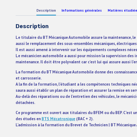
Description
Informations générales
Matières étudié
Description
Le titulaire du BT Mécanique Automobile assure la maintenance, le d
aussi le remplacement des sous-ensembles mécaniques, électriques 
Il est aussi amené à intervenir sur les équipements complexes néce
Le mécanicien automobile a aussi pour mission la supervision des i
maintenance. Il doit être polyvalent car c’est lui qui assure aussi l’
La formation du BT Mécanique Automobile donne des connaissances
et carrosserie.
A la fin de la formation, l’étudiant a les compétences techniques n
saura aussi établir un plan de réparation et assurer la remise en serv
Au-delà des réparations ou de l’entretien des véhicules, le mécanic
détachées.
Ce programme est ouvert aux titulaires du BFEM ou du BEP. C’est u
des études en
BTS Mécatronique
(BAC + 2).
L’admission à la formation du Brevet de Technicien | BT Mécanique 