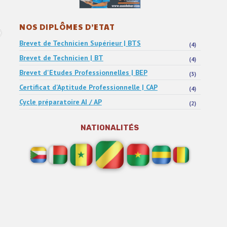
NOS DIPLÔMES D’ETAT
Brevet de Technicien Supérieur | BTS
(4)
Brevet de Technicien | BT
(4)
Brevet d'Etudes Professionnelles | BEP
(3)
Certificat d'Aptitude Professionnelle | CAP
(4)
Cycle préparatoire AI / AP
(2)
NATIONALITÉS