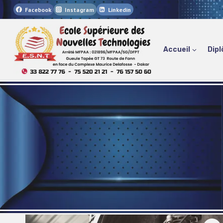
Aller
Facebook
Instagram
Linkedin
au
contenu
Accueil
Dipl