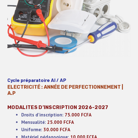
Cycle préparatoire AI / AP
ELECTRICITÉ : ANNÉE DE PERFECTIONNEMENT |
A.P
MODALITES D’INSCRIPTION 2026-2027
Droits d’inscription:
75.000 FCFA
Mensualité:
25.000 FCFA
Uniforme:
30.000 FCFA
Matériel pédagogique:
10.000 FCFA