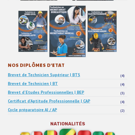
NOS DIPLÔMES D’ETAT
Brevet de Technicien Supérieur | BTS
(4)
Brevet de Technicien | BT
(4)
Brevet d'Etudes Professionnelles | BEP
(3)
Certificat d'Aptitude Professionnelle | CAP
(4)
Cycle préparatoire AI / AP
(2)
NATIONALITÉS