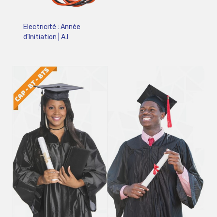
Electricité : Année
d’Initiation | A.I