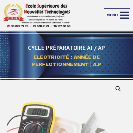
Aller
au
MENU
contenu
CYCLE PRÉPARATOIRE AI / AP
ELECTRICITÉ : ANNÉE DE
PERFECTIONNEMENT | A.P