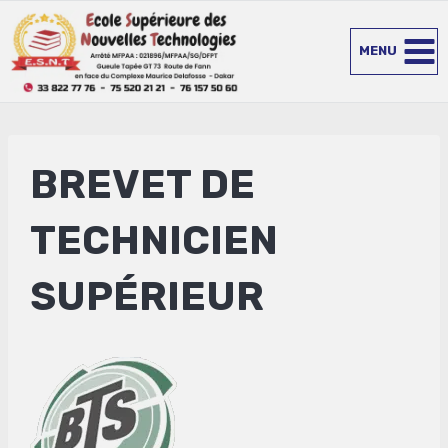
Aller
au
MENU
contenu
BREVET DE
TECHNICIEN
SUPÉRIEUR