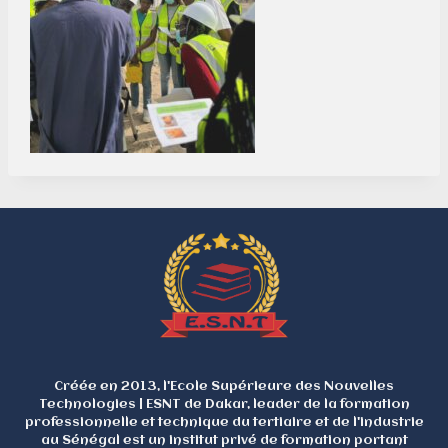
AVIS AUX VISITEURS
*****************
L'ESNT vous informe qu'en raison
du départ en congé du personnel
Créée en 2013, l'Ecole Supérieure des Nouvelles
administratif, les inscriptions et
Technologies | ESNT de Dakar, leader de la formation
réinscriptions se feront
professionnelle et technique du tertiaire et de l'industrie
uniquement
en
ligne
du
Lundi 03
août
au
Lundi 21 septembre 2026
.
au Sénégal est un institut privé de formation portant