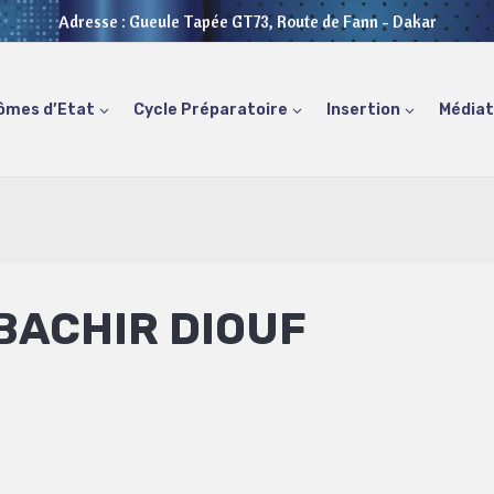
Adresse : Gueule Tapée GT73, Route de Fann - Dakar
ômes d’Etat
Cycle Préparatoire
Insertion
Média
BACHIR DIOUF