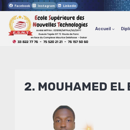
Aller
Facebook
Instagram
Linkedin
au
contenu
Accueil
Dipl
2. MOUHAMED EL 