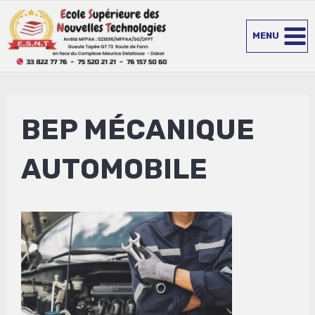
Aller
au
MENU
contenu
BEP MÉCANIQUE
AUTOMOBILE