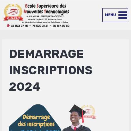
Aller
au
MENU
contenu
DEMARRAGE
INSCRIPTIONS
2024