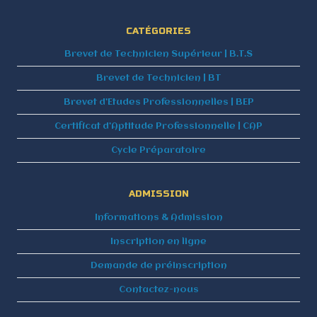
Ce popup sera fermé dans :_
25
FERMER
CATÉGORIES
Brevet de Technicien Supérieur | B.T.S
Brevet de Technicien | BT
Brevet d’Etudes Professionnelles | BEP
Certificat d’Aptitude Professionnelle | CAP
Cycle Préparatoire
ADMISSION
Informations & Admission
Inscription en ligne
Demande de préinscription
Contactez-nous